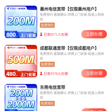
惠州电信宽带【仅限惠州用户】
免费预约-客服确认-师傅上门安装-极速上网体
验
免费预约
立即办理
已有8571人办理
成都联通宽带【仅限成都用户】
免费预约-客服确认-师傅上门安装-极速上网体
验
免费预约
立即办理
已有9378人办理
东莞电信宽带
免费预约-客服确认-师傅上门安装-极速上网体
验
免费预约