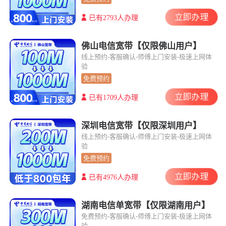
立即办理
已有2793人办理
佛山电信宽带【仅限佛山用户】
线上预约-客服确认-师傅上门安装-极速上网体
验
免费预约
立即办理
已有1709人办理
深圳电信宽带【仅限深圳用户】
线上预约-客服确认-师傅上门安装-极速上网体
验
免费预约
立即办理
已有4976人办理
湖南电信单宽带【仅限湖南用户】
免费预约-客服确认-师傅上门安装-极速上网体
验