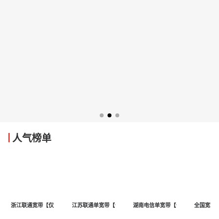
人气榜单
浙江联通宽带【仅限浙江用户】
江苏联通单宽带【仅限江苏用户】
湖南电信单宽带【仅限湖南用户】
全国宽带