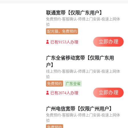
联通宽带【仅限广东用户】
免费预约-客服确认-师傅上门安装-极速上网体
验
配光猫，免费预约
立即办理
已有9153人办理
广东全省移动宽带【仅限广东用
户】
线上预约-客服确认-师傅上门安装-极速上网体
验
免费预约
广东全省
立即办理
已有2074人办理
广州电信宽带【仅限广州用户】
免费预约-客服确认-师傅上门安装-极速上网体
验
免费预约