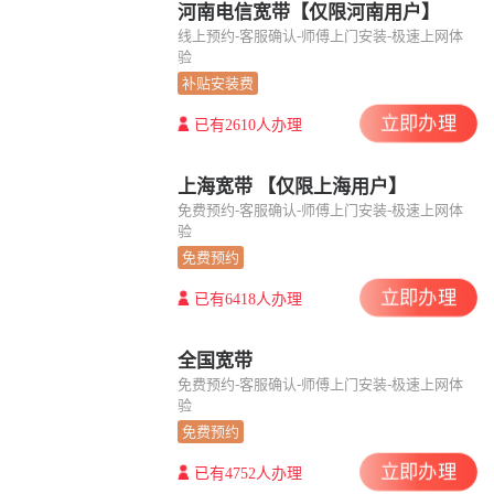
河南电信宽带【仅限河南用户】
线上预约-客服确认-师傅上门安装-极速上网体
验
补贴安装费
立即办理
已有2610人办理
上海宽带 【仅限上海用户】
免费预约-客服确认-师傅上门安装-极速上网体
验
免费预约
立即办理
已有6418人办理
全国宽带
免费预约-客服确认-师傅上门安装-极速上网体
验
免费预约
立即办理
已有4752人办理