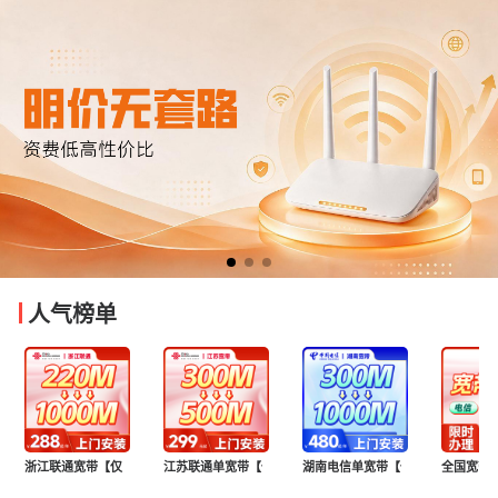
人气榜单
浙江联通宽带【仅限浙江用户】
江苏联通单宽带【仅限江苏用户】
湖南电信单宽带【仅限湖南用户】
全国宽带