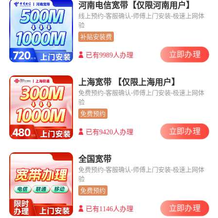
河南电信宽带【仅限河南用户】
线上预约-客服确认-师傅上门安装-极速上网体
验
补贴安装费
立即办理
已有9989人办理
上海宽带 【仅限上海用户】
免费预约-客服确认-师傅上门安装-极速上网体
验
免费预约
立即办理
已有9420人办理
全国宽带
免费预约-客服确认-师傅上门安装-极速上网体
验
免费预约
立即办理
已有1146人办理