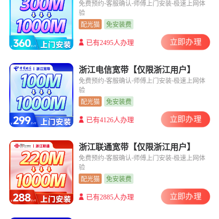
免费预约-客服确认-师傅上门安装-极速上网体
验
配光猫
免安装费
立即办理
已有2495人办理
浙江电信宽带【仅限浙江用户】
免费预约-客服确认-师傅上门安装-极速上网体
验
配光猫
免安装费
立即办理
已有4126人办理
浙江联通宽带【仅限浙江用户】
免费预约-客服确认-师傅上门安装-极速上网体
验
配光猫
免安装费
立即办理
已有2885人办理