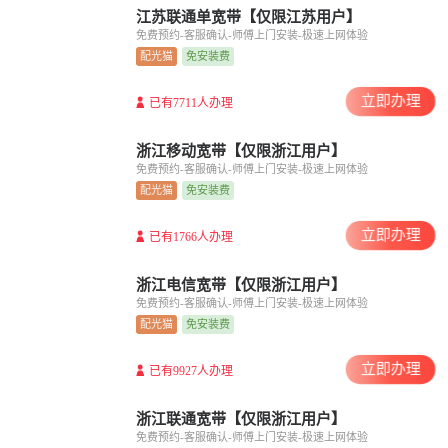
江苏联通单宽带【仅限江苏用户】
免费预约-客服确认-师傅上门安装-极速上网体验
配光猫
免安装费
立即办理
已有7711人办理
浙江移动宽带【仅限浙江用户】
免费预约-客服确认-师傅上门安装-极速上网体验
配光猫
免安装费
立即办理
已有1766人办理
浙江电信宽带【仅限浙江用户】
免费预约-客服确认-师傅上门安装-极速上网体验
配光猫
免安装费
立即办理
已有9927人办理
浙江联通宽带【仅限浙江用户】
免费预约-客服确认-师傅上门安装-极速上网体验