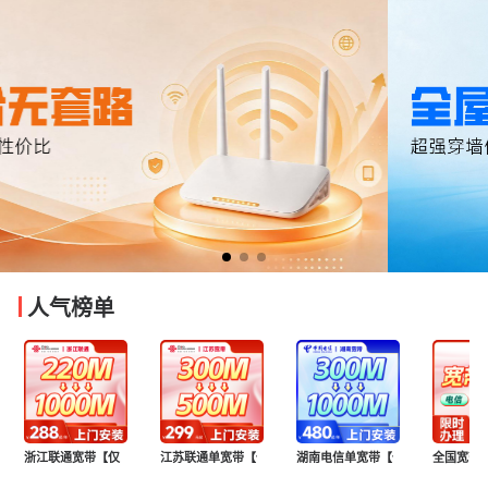
人气榜单
浙江联通宽带【仅限浙江用户】
江苏联通单宽带【仅限江苏用户】
湖南电信单宽带【仅限湖南用户】
全国宽带