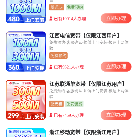
赠送itv
免费预约
立即办理
已有10014人办理
江西电信宽带【仅限江西用户】
免费预约-客服确认-师傅上门安装-极速上网体
验
免费预约
立即办理
已有9321人办理
江苏联通单宽带【仅限江苏用户】
免费预约-客服确认-师傅上门安装-极速上网体
验
配光猫
免安装费
立即办理
已有7459人办理
浙江移动宽带【仅限浙江用户】