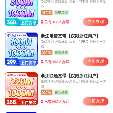
免费预约-客服确认-师傅上门安装-极速上网体
验
配光猫
免安装费
立即办理
已有5030人办理
浙江电信宽带【仅限浙江用户】
免费预约-客服确认-师傅上门安装-极速上网体
验
配光猫
免安装费
立即办理
已有6686人办理
浙江联通宽带【仅限浙江用户】
免费预约-客服确认-师傅上门安装-极速上网体
验
配光猫
免安装费
立即办理
已有1987人办理