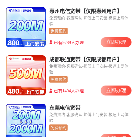
惠州电信宽带【仅限惠州用户】
免费预约-客服确认-师傅上门安装-极速上网体
验
免费预约
立即办理
已有9789人办理
成都联通宽带【仅限成都用户】
免费预约-客服确认-师傅上门安装-极速上网体
验
免费预约
立即办理
已有1494人办理
东莞电信宽带
免费预约-客服确认-师傅上门安装-极速上网体
验
免费预约