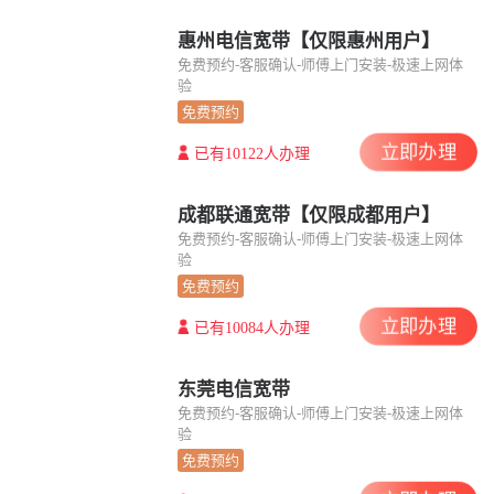
惠州电信宽带【仅限惠州用户】
免费预约-客服确认-师傅上门安装-极速上网体
验
免费预约
立即办理
已有10122人办理
成都联通宽带【仅限成都用户】
免费预约-客服确认-师傅上门安装-极速上网体
验
免费预约
立即办理
已有10084人办理
东莞电信宽带
免费预约-客服确认-师傅上门安装-极速上网体
验
免费预约