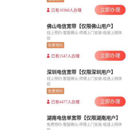
立即办理
已有10360人办理
佛山电信宽带【仅限佛山用户】
线上预约-客服确认-师傅上门安装-极速上网体
验
免费预约
立即办理
已有1547人办理
深圳电信宽带【仅限深圳用户】
线上预约-客服确认-师傅上门安装-极速上网体
验
免费预约
立即办理
已有4477人办理
湖南电信单宽带【仅限湖南用户】
免费预约-客服确认-师傅上门安装-极速上网体
验