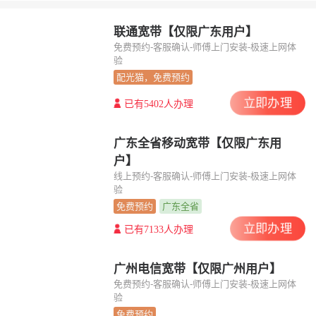
联通宽带【仅限广东用户】
免费预约-客服确认-师傅上门安装-极速上网体
验
配光猫，免费预约
立即办理
已有5402人办理
广东全省移动宽带【仅限广东用
户】
线上预约-客服确认-师傅上门安装-极速上网体
验
免费预约
广东全省
立即办理
已有7133人办理
广州电信宽带【仅限广州用户】
免费预约-客服确认-师傅上门安装-极速上网体
验
免费预约