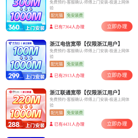
免费预约-客服确认-师傅上门安装-极速上网体
验
配光猫
免安装费
立即办理
已有7364人办理
浙江电信宽带【仅限浙江用户】
免费预约-客服确认-师傅上门安装-极速上网体
验
配光猫
免安装费
立即办理
已有2913人办理
浙江联通宽带【仅限浙江用户】
免费预约-客服确认-师傅上门安装-极速上网体
验
配光猫
免安装费
立即办理
已有4431人办理