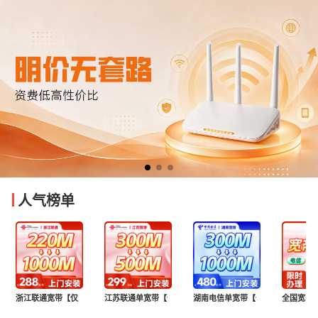
人气榜单
浙江联通宽带【仅限浙江用户】
江苏联通单宽带【仅限江苏用户】
湖南电信单宽带【仅限湖南用户】
全国宽带