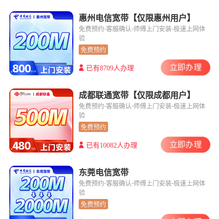
惠州电信宽带【仅限惠州用户】
免费预约-客服确认-师傅上门安装-极速上网体
验
免费预约
立即办理
已有8709人办理
成都联通宽带【仅限成都用户】
免费预约-客服确认-师傅上门安装-极速上网体
验
免费预约
立即办理
已有10082人办理
东莞电信宽带
免费预约-客服确认-师傅上门安装-极速上网体
验
免费预约