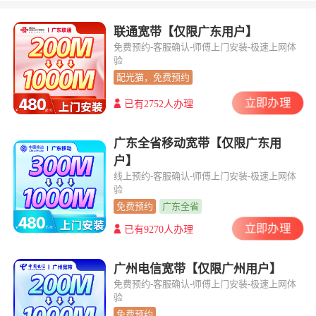
联通宽带【仅限广东用户】
免费预约-客服确认-师傅上门安装-极速上网体
验
配光猫，免费预约
立即办理
已有2752人办理
广东全省移动宽带【仅限广东用
户】
线上预约-客服确认-师傅上门安装-极速上网体
验
免费预约
广东全省
立即办理
已有9270人办理
广州电信宽带【仅限广州用户】
免费预约-客服确认-师傅上门安装-极速上网体
验
免费预约