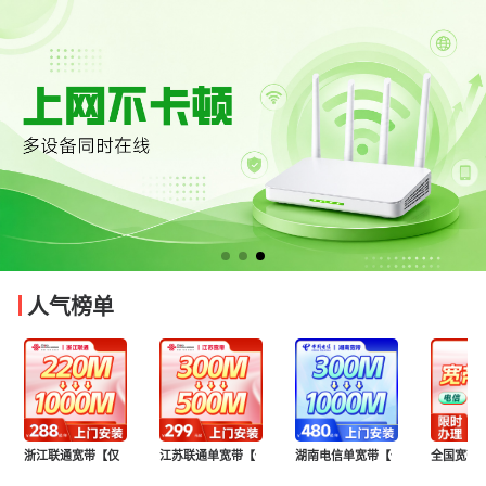
人气榜单
浙江联通宽带【仅限浙江用户】
江苏联通单宽带【仅限江苏用户】
湖南电信单宽带【仅限湖南用户】
全国宽带