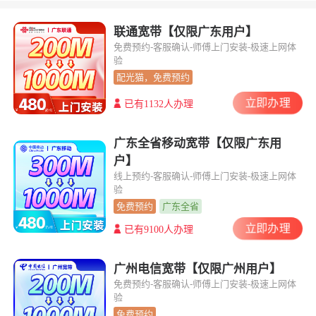
联通宽带【仅限广东用户】
免费预约-客服确认-师傅上门安装-极速上网体
验
配光猫，免费预约
立即办理
已有1132人办理
广东全省移动宽带【仅限广东用
户】
线上预约-客服确认-师傅上门安装-极速上网体
验
免费预约
广东全省
立即办理
已有9100人办理
广州电信宽带【仅限广州用户】
免费预约-客服确认-师傅上门安装-极速上网体
验
免费预约