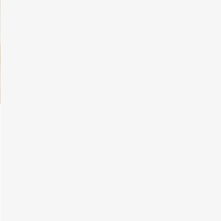
联通宽带【仅限广东用户】