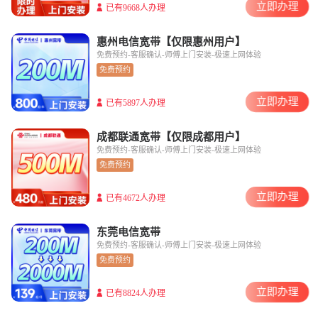
立即办理
已有9668人办理
惠州电信宽带【仅限惠州用户】
免费预约-客服确认-师傅上门安装-极速上网体验
免费预约
立即办理
已有5897人办理
成都联通宽带【仅限成都用户】
免费预约-客服确认-师傅上门安装-极速上网体验
免费预约
立即办理
已有4672人办理
东莞电信宽带
免费预约-客服确认-师傅上门安装-极速上网体验
免费预约
立即办理
已有8824人办理