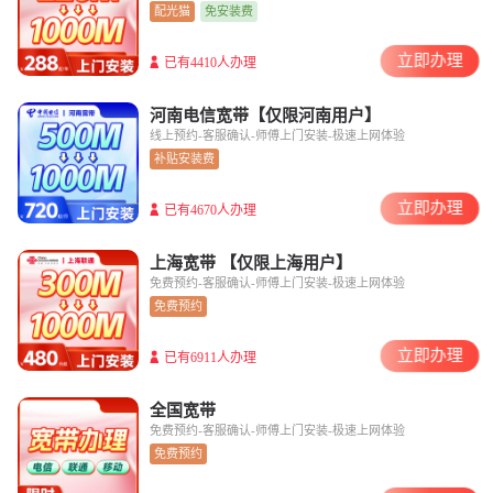
配光猫
免安装费
立即办理
已有4410人办理
河南电信宽带【仅限河南用户】
线上预约-客服确认-师傅上门安装-极速上网体验
补贴安装费
立即办理
已有4670人办理
上海宽带 【仅限上海用户】
免费预约-客服确认-师傅上门安装-极速上网体验
免费预约
立即办理
已有6911人办理
全国宽带
免费预约-客服确认-师傅上门安装-极速上网体验
免费预约