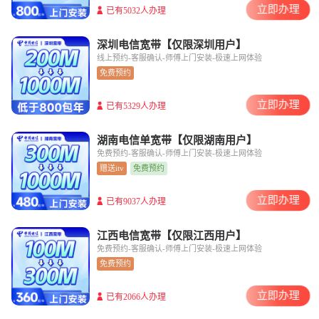
立即办理
已有5032人办理
深圳电信宽带【仅限深圳用户】
线上预约-客服确认-师傅上门安装-极速上网体验
免费预约
立即办理
已有5329人办理
湖南电信单宽带【仅限湖南用户】
免费预约-客服确认-师傅上门安装-极速上网体验
赠送itv
免费预约
立即办理
已有9037人办理
江西电信宽带【仅限江西用户】
免费预约-客服确认-师傅上门安装-极速上网体验
免费预约
立即办理
已有2066人办理