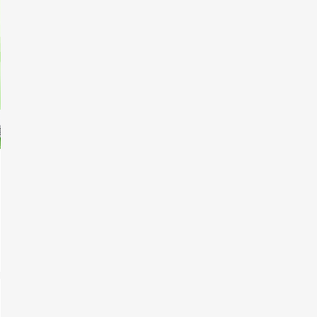
联通宽带【仅限广东用户】