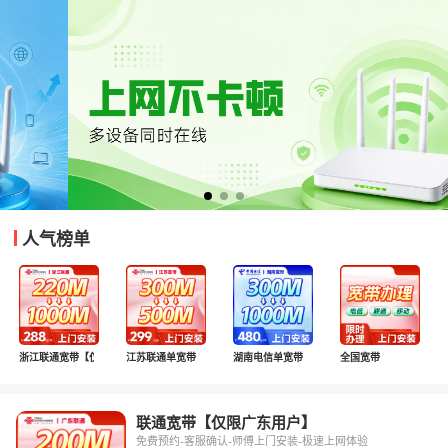
人气榜单
浙江联通宽带【仅限浙江用户】
江苏联通单宽带【仅限江苏用户】
湖南电信单宽带【仅限湖南用户】
全国宽带
联通宽带【仅限广东用户】
免费预约-客服确认-师傅上门安装-极速上网体验