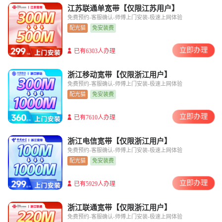
江苏联通单宽带【仅限江苏用户】
免费预约-客服确认-师傅上门安装-极速上网体验
配光猫
免安装费
立即办理
已有6303人办理
浙江移动宽带【仅限浙江用户】
免费预约-客服确认-师傅上门安装-极速上网体验
配光猫
免安装费
立即办理
已有7610人办理
浙江电信宽带【仅限浙江用户】
免费预约-客服确认-师傅上门安装-极速上网体验
配光猫
免安装费
立即办理
已有5929人办理
浙江联通宽带【仅限浙江用户】
免费预约-客服确认-师傅上门安装-极速上网体验