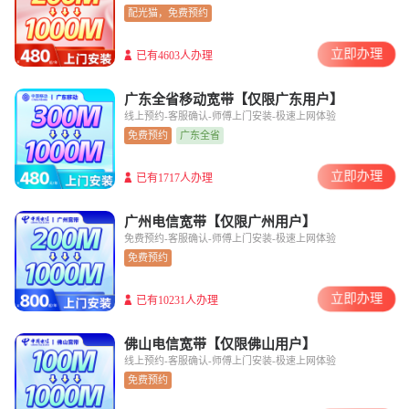
配光猫，免费预约
立即办理
已有4603人办理
广东全省移动宽带【仅限广东用户】
线上预约-客服确认-师傅上门安装-极速上网体验
免费预约
广东全省
立即办理
已有1717人办理
广州电信宽带【仅限广州用户】
免费预约-客服确认-师傅上门安装-极速上网体验
免费预约
立即办理
已有10231人办理
佛山电信宽带【仅限佛山用户】
线上预约-客服确认-师傅上门安装-极速上网体验
免费预约