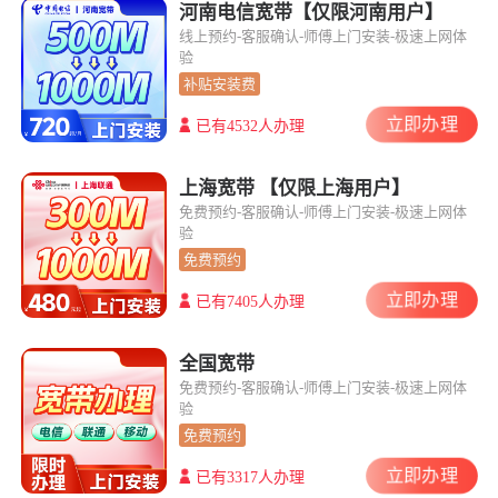
河南电信宽带【仅限河南用户】
线上预约-客服确认-师傅上门安装-极速上网体
验
补贴安装费
立即办理
已有4532人办理
上海宽带 【仅限上海用户】
免费预约-客服确认-师傅上门安装-极速上网体
验
免费预约
立即办理
已有7405人办理
全国宽带
免费预约-客服确认-师傅上门安装-极速上网体
验
免费预约
立即办理
已有3317人办理