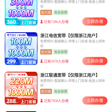
免费预约-客服确认-师傅上门安装-极速上网体
验
配光猫
免安装费
立即办理
已有7286人办理
浙江电信宽带【仅限浙江用户】
免费预约-客服确认-师傅上门安装-极速上网体
验
配光猫
免安装费
立即办理
已有5078人办理
浙江联通宽带【仅限浙江用户】
免费预约-客服确认-师傅上门安装-极速上网体
验
配光猫
免安装费
立即办理
已有7058人办理