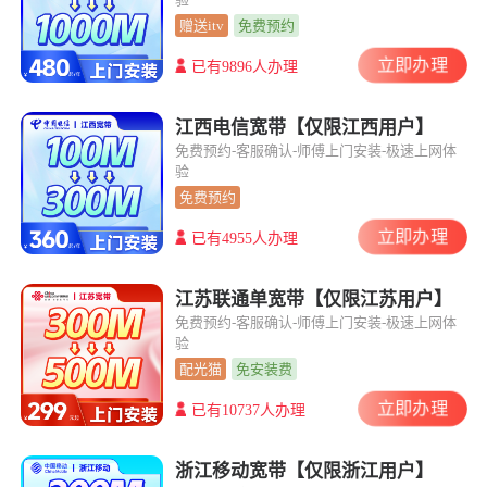
赠送itv
免费预约
立即办理
已有9896人办理
江西电信宽带【仅限江西用户】
免费预约-客服确认-师傅上门安装-极速上网体
验
免费预约
立即办理
已有4955人办理
江苏联通单宽带【仅限江苏用户】
免费预约-客服确认-师傅上门安装-极速上网体
验
配光猫
免安装费
立即办理
已有10737人办理
浙江移动宽带【仅限浙江用户】