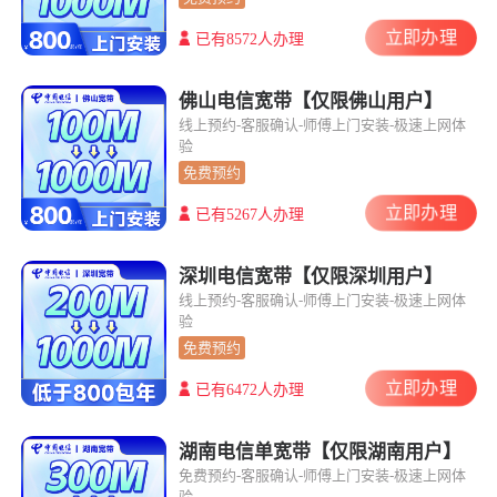
立即办理
已有8572人办理
佛山电信宽带【仅限佛山用户】
线上预约-客服确认-师傅上门安装-极速上网体
验
免费预约
立即办理
已有5267人办理
深圳电信宽带【仅限深圳用户】
线上预约-客服确认-师傅上门安装-极速上网体
验
免费预约
立即办理
已有6472人办理
湖南电信单宽带【仅限湖南用户】
免费预约-客服确认-师傅上门安装-极速上网体
验