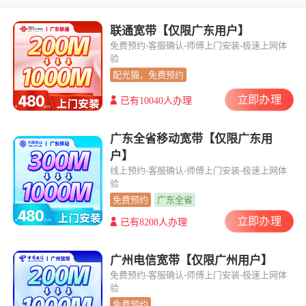
联通宽带【仅限广东用户】
免费预约-客服确认-师傅上门安装-极速上网体
验
配光猫，免费预约
立即办理
已有10040人办理
广东全省移动宽带【仅限广东用
户】
线上预约-客服确认-师傅上门安装-极速上网体
验
免费预约
广东全省
立即办理
已有8208人办理
广州电信宽带【仅限广州用户】
免费预约-客服确认-师傅上门安装-极速上网体
验
免费预约