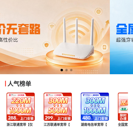
人气榜单
浙江联通宽带【仅限浙江用户】
江苏联通单宽带【仅限江苏用户】
湖南电信单宽带【仅限湖南用户】
全国宽带