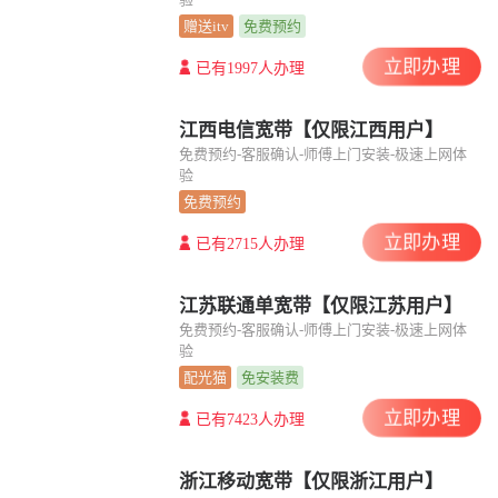
赠送itv
免费预约
立即办理
已有1997人办理
江西电信宽带【仅限江西用户】
免费预约-客服确认-师傅上门安装-极速上网体
验
免费预约
立即办理
已有2715人办理
江苏联通单宽带【仅限江苏用户】
免费预约-客服确认-师傅上门安装-极速上网体
验
配光猫
免安装费
立即办理
已有7423人办理
浙江移动宽带【仅限浙江用户】