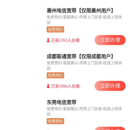
惠州电信宽带【仅限惠州用户】
免费预约-客服确认-师傅上门安装-极速上网体
验
免费预约
立即办理
已有5763人办理
成都联通宽带【仅限成都用户】
免费预约-客服确认-师傅上门安装-极速上网体
验
免费预约
立即办理
已有5996人办理
东莞电信宽带
免费预约-客服确认-师傅上门安装-极速上网体
验
免费预约