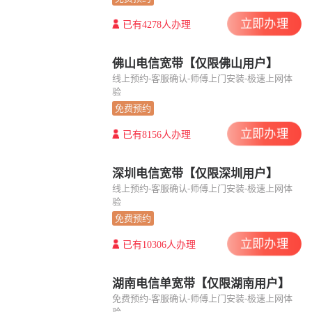
立即办理
已有4278人办理
佛山电信宽带【仅限佛山用户】
线上预约-客服确认-师傅上门安装-极速上网体
验
免费预约
立即办理
已有8156人办理
深圳电信宽带【仅限深圳用户】
线上预约-客服确认-师傅上门安装-极速上网体
验
免费预约
立即办理
已有10306人办理
湖南电信单宽带【仅限湖南用户】
免费预约-客服确认-师傅上门安装-极速上网体
验