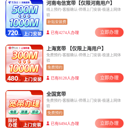
河南电信宽带【仅限河南用户】
线上预约-客服确认-师傅上门安装-极速上网体
验
补贴安装费
立即办理
已有4274人办理
上海宽带 【仅限上海用户】
免费预约-客服确认-师傅上门安装-极速上网体
验
免费预约
立即办理
已有8128人办理
全国宽带
免费预约-客服确认-师傅上门安装-极速上网体
验
免费预约
立即办理
已有6494人办理