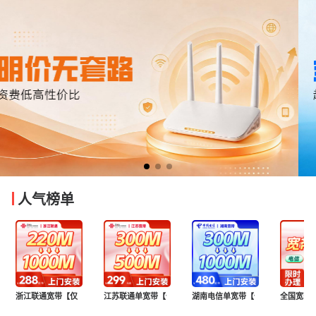
人气榜单
浙江联通宽带【仅限浙江用户】
江苏联通单宽带【仅限江苏用户】
湖南电信单宽带【仅限湖南用户】
全国宽带