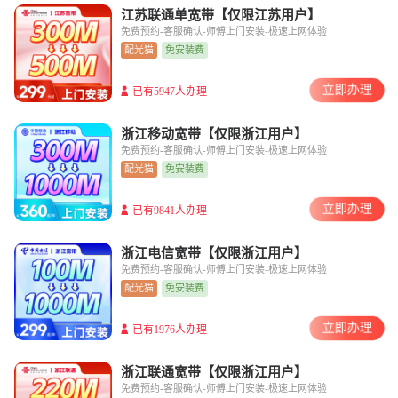
江苏联通单宽带【仅限江苏用户】
免费预约-客服确认-师傅上门安装-极速上网体验
配光猫
免安装费
立即办理
已有5947人办理
浙江移动宽带【仅限浙江用户】
免费预约-客服确认-师傅上门安装-极速上网体验
配光猫
免安装费
立即办理
已有9841人办理
浙江电信宽带【仅限浙江用户】
免费预约-客服确认-师傅上门安装-极速上网体验
配光猫
免安装费
立即办理
已有1976人办理
浙江联通宽带【仅限浙江用户】
免费预约-客服确认-师傅上门安装-极速上网体验