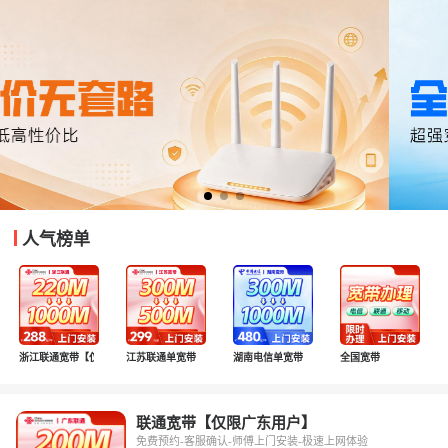
人气榜单
浙江联通宽带【仅限浙江用户】
江苏联通单宽带【仅限江苏用户】
湖南电信单宽带【仅限湖南用户】
全国宽带
联通宽带【仅限广东用户】
免费预约-客服确认-师傅上门安装-极速上网体验