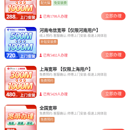
配光猫
免安装费
立即办理
已有1799人办理
河南电信宽带【仅限河南用户】
线上预约-客服确认-师傅上门安装-极速上网体验
补贴安装费
立即办理
已有5402人办理
上海宽带 【仅限上海用户】
免费预约-客服确认-师傅上门安装-极速上网体验
免费预约
立即办理
已有5429人办理
全国宽带
免费预约-客服确认-师傅上门安装-极速上网体验
免费预约