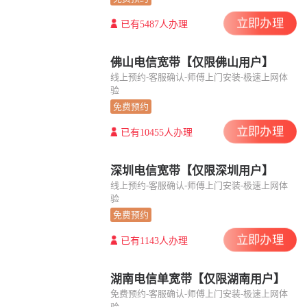
立即办理
已有5487人办理
佛山电信宽带【仅限佛山用户】
线上预约-客服确认-师傅上门安装-极速上网体
验
免费预约
立即办理
已有10455人办理
深圳电信宽带【仅限深圳用户】
线上预约-客服确认-师傅上门安装-极速上网体
验
免费预约
立即办理
已有1143人办理
湖南电信单宽带【仅限湖南用户】
免费预约-客服确认-师傅上门安装-极速上网体
验