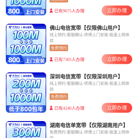
立即办理
已有9675人办理
佛山电信宽带【仅限佛山用户】
线上预约-客服确认-师傅上门安装-极速上网体
验
免费预约
立即办理
已有7305人办理
深圳电信宽带【仅限深圳用户】
线上预约-客服确认-师傅上门安装-极速上网体
验
免费预约
立即办理
已有4240人办理
湖南电信单宽带【仅限湖南用户】
免费预约-客服确认-师傅上门安装-极速上网体
验