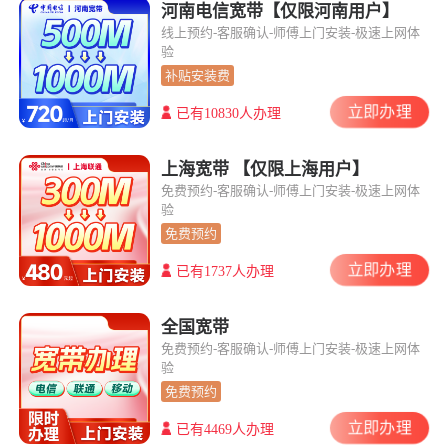
河南电信宽带【仅限河南用户】
线上预约-客服确认-师傅上门安装-极速上网体
验
补贴安装费
立即办理
已有10830人办理
上海宽带 【仅限上海用户】
免费预约-客服确认-师傅上门安装-极速上网体
验
免费预约
立即办理
已有1737人办理
全国宽带
免费预约-客服确认-师傅上门安装-极速上网体
验
免费预约
立即办理
已有4469人办理