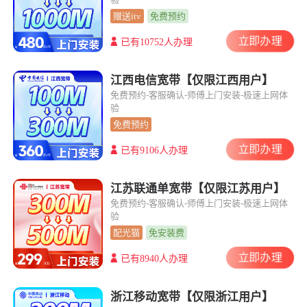
赠送itv
免费预约
立即办理
已有10752人办理
江西电信宽带【仅限江西用户】
免费预约-客服确认-师傅上门安装-极速上网体
验
免费预约
立即办理
已有9106人办理
江苏联通单宽带【仅限江苏用户】
免费预约-客服确认-师傅上门安装-极速上网体
验
配光猫
免安装费
立即办理
已有8940人办理
浙江移动宽带【仅限浙江用户】