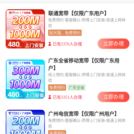
联通宽带【仅限广东用户】
免费预约-客服确认-师傅上门安装-极速上网体
验
配光猫，免费预约
立即办理
已有2370人办理
广东全省移动宽带【仅限广东用
户】
线上预约-客服确认-师傅上门安装-极速上网体
验
免费预约
广东全省
立即办理
已有3351人办理
广州电信宽带【仅限广州用户】
免费预约-客服确认-师傅上门安装-极速上网体
验
免费预约