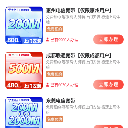
惠州电信宽带【仅限惠州用户】
免费预约-客服确认-师傅上门安装-极速上网体
验
免费预约
立即办理
已有9900人办理
成都联通宽带【仅限成都用户】
免费预约-客服确认-师傅上门安装-极速上网体
验
免费预约
立即办理
已有6030人办理
东莞电信宽带
免费预约-客服确认-师傅上门安装-极速上网体
验
免费预约