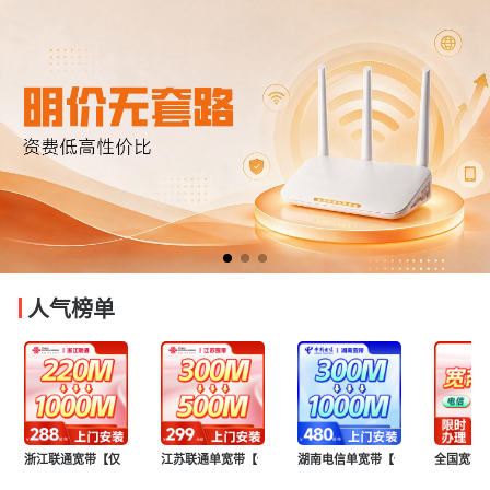
人气榜单
浙江联通宽带【仅限浙江用户】
江苏联通单宽带【仅限江苏用户】
湖南电信单宽带【仅限湖南用户】
全国宽带