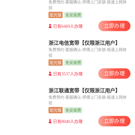
免费预约-客服确认-师傅上门安装-极速上网体
验
配光猫
免安装费
立即办理
已有6469人办理
浙江电信宽带【仅限浙江用户】
免费预约-客服确认-师傅上门安装-极速上网体
验
配光猫
免安装费
立即办理
已有3537人办理
浙江联通宽带【仅限浙江用户】
免费预约-客服确认-师傅上门安装-极速上网体
验
配光猫
免安装费
立即办理
已有8040人办理