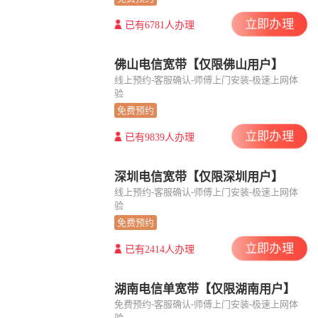
立即办理
已有6781人办理
佛山电信宽带【仅限佛山用户】
线上预约-客服确认-师傅上门安装-极速上网体
验
免费预约
立即办理
已有9839人办理
深圳电信宽带【仅限深圳用户】
线上预约-客服确认-师傅上门安装-极速上网体
验
免费预约
立即办理
已有2414人办理
湖南电信单宽带【仅限湖南用户】
免费预约-客服确认-师傅上门安装-极速上网体
验