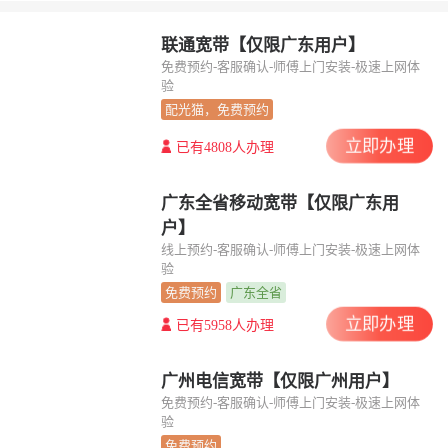
联通宽带【仅限广东用户】
免费预约-客服确认-师傅上门安装-极速上网体
验
配光猫，免费预约
立即办理
已有4808人办理
广东全省移动宽带【仅限广东用
户】
线上预约-客服确认-师傅上门安装-极速上网体
验
免费预约
广东全省
立即办理
已有5958人办理
广州电信宽带【仅限广州用户】
免费预约-客服确认-师傅上门安装-极速上网体
验
免费预约