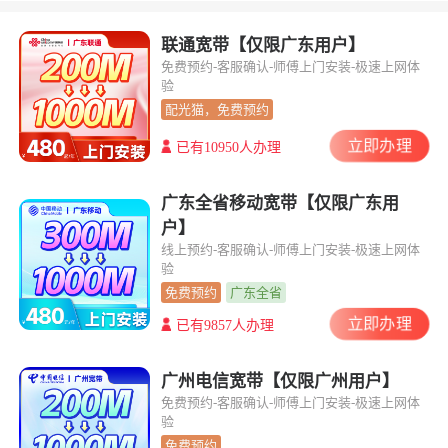
联通宽带【仅限广东用户】
免费预约-客服确认-师傅上门安装-极速上网体
验
配光猫，免费预约
立即办理
已有10950人办理
广东全省移动宽带【仅限广东用
户】
线上预约-客服确认-师傅上门安装-极速上网体
验
免费预约
广东全省
立即办理
已有9857人办理
广州电信宽带【仅限广州用户】
免费预约-客服确认-师傅上门安装-极速上网体
验
免费预约