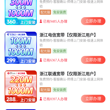
免费预约-客服确认-师傅上门安装-极速上网体
验
配光猫
免安装费
立即办理
已有9485人办理
浙江电信宽带【仅限浙江用户】
免费预约-客服确认-师傅上门安装-极速上网体
验
配光猫
免安装费
立即办理
已有6367人办理
浙江联通宽带【仅限浙江用户】
免费预约-客服确认-师傅上门安装-极速上网体
验
配光猫
免安装费
立即办理
已有8397人办理