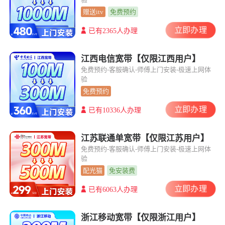
赠送itv
免费预约
立即办理
已有2365人办理
江西电信宽带【仅限江西用户】
免费预约-客服确认-师傅上门安装-极速上网体
验
免费预约
立即办理
已有10336人办理
江苏联通单宽带【仅限江苏用户】
免费预约-客服确认-师傅上门安装-极速上网体
验
配光猫
免安装费
立即办理
已有6063人办理
浙江移动宽带【仅限浙江用户】