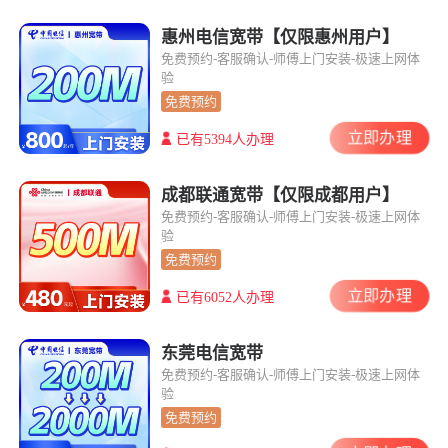
惠州电信宽带【仅限惠州用户】
免费预约-客服确认-师傅上门安装-极速上网体
验
免费预约
立即办理
已有5394人办理
成都联通宽带【仅限成都用户】
免费预约-客服确认-师傅上门安装-极速上网体
验
免费预约
立即办理
已有6052人办理
东莞电信宽带
免费预约-客服确认-师傅上门安装-极速上网体
验
免费预约