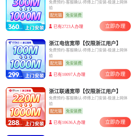
免费预约-客服确认-师傅上门安装-极速上网体
验
配光猫
免安装费
立即办理
已有2723人办理
浙江电信宽带【仅限浙江用户】
免费预约-客服确认-师傅上门安装-极速上网体
验
配光猫
免安装费
立即办理
已有10097人办理
浙江联通宽带【仅限浙江用户】
免费预约-客服确认-师傅上门安装-极速上网体
验
配光猫
免安装费
立即办理
已有10636人办理