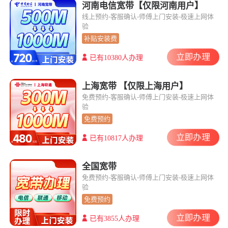
河南电信宽带【仅限河南用户】
线上预约-客服确认-师傅上门安装-极速上网体
验
补贴安装费
立即办理
已有10380人办理
上海宽带 【仅限上海用户】
免费预约-客服确认-师傅上门安装-极速上网体
验
免费预约
立即办理
已有10817人办理
全国宽带
免费预约-客服确认-师傅上门安装-极速上网体
验
免费预约
立即办理
已有3855人办理