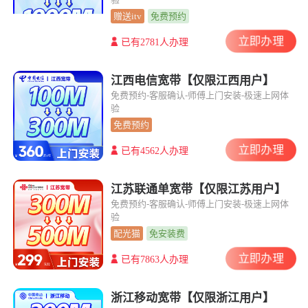
赠送itv
免费预约
立即办理
已有2781人办理
江西电信宽带【仅限江西用户】
免费预约-客服确认-师傅上门安装-极速上网体
验
免费预约
立即办理
已有4562人办理
江苏联通单宽带【仅限江苏用户】
免费预约-客服确认-师傅上门安装-极速上网体
验
配光猫
免安装费
立即办理
已有7863人办理
浙江移动宽带【仅限浙江用户】