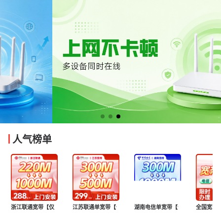
人气榜单
浙江联通宽带【仅限浙江用户】
江苏联通单宽带【仅限江苏用户】
湖南电信单宽带【仅限湖南用户】
全国宽带