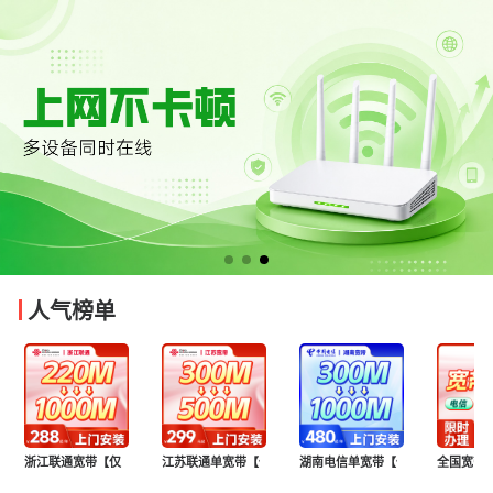
人气榜单
浙江联通宽带【仅限浙江用户】
江苏联通单宽带【仅限江苏用户】
湖南电信单宽带【仅限湖南用户】
全国宽带