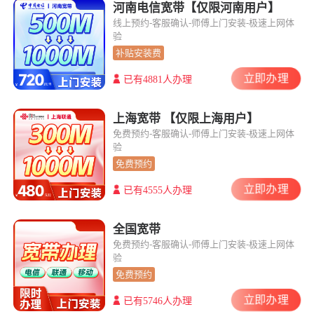
河南电信宽带【仅限河南用户】
线上预约-客服确认-师傅上门安装-极速上网体
验
补贴安装费
立即办理
已有4881人办理
上海宽带 【仅限上海用户】
免费预约-客服确认-师傅上门安装-极速上网体
验
免费预约
立即办理
已有4555人办理
全国宽带
免费预约-客服确认-师傅上门安装-极速上网体
验
免费预约
立即办理
已有5746人办理