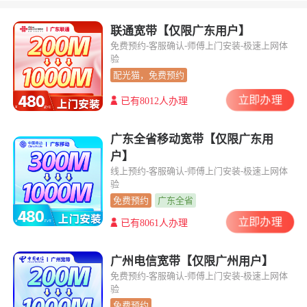
联通宽带【仅限广东用户】
免费预约-客服确认-师傅上门安装-极速上网体
验
配光猫，免费预约
立即办理
已有8012人办理
广东全省移动宽带【仅限广东用
户】
线上预约-客服确认-师傅上门安装-极速上网体
验
免费预约
广东全省
立即办理
已有8061人办理
广州电信宽带【仅限广州用户】
免费预约-客服确认-师傅上门安装-极速上网体
验
免费预约