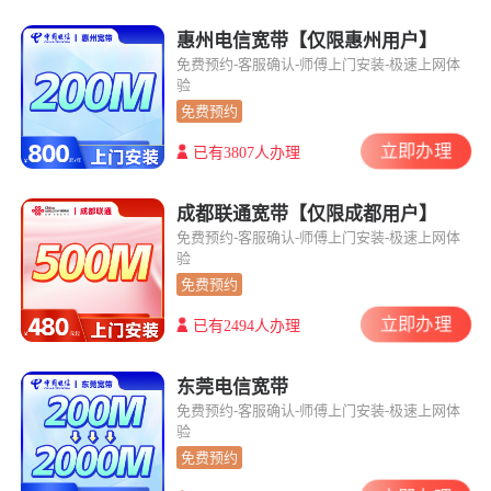
惠州电信宽带【仅限惠州用户】
免费预约-客服确认-师傅上门安装-极速上网体
验
免费预约
立即办理
已有3807人办理
成都联通宽带【仅限成都用户】
免费预约-客服确认-师傅上门安装-极速上网体
验
免费预约
立即办理
已有2494人办理
东莞电信宽带
免费预约-客服确认-师傅上门安装-极速上网体
验
免费预约