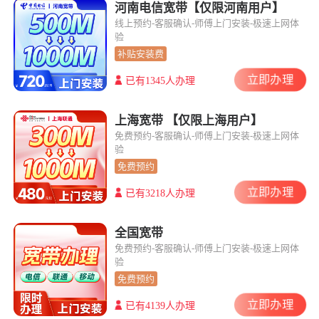
河南电信宽带【仅限河南用户】
线上预约-客服确认-师傅上门安装-极速上网体
验
补贴安装费
立即办理
已有1345人办理
上海宽带 【仅限上海用户】
免费预约-客服确认-师傅上门安装-极速上网体
验
免费预约
立即办理
已有3218人办理
全国宽带
免费预约-客服确认-师傅上门安装-极速上网体
验
免费预约
立即办理
已有4139人办理