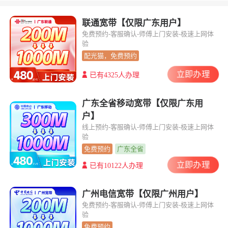
联通宽带【仅限广东用户】
免费预约-客服确认-师傅上门安装-极速上网体
验
配光猫，免费预约
立即办理
已有4325人办理
广东全省移动宽带【仅限广东用
户】
线上预约-客服确认-师傅上门安装-极速上网体
验
免费预约
广东全省
立即办理
已有10122人办理
广州电信宽带【仅限广州用户】
免费预约-客服确认-师傅上门安装-极速上网体
验
免费预约