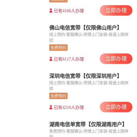
立即办理
已有4166人办理
佛山电信宽带【仅限佛山用户】
线上预约-客服确认-师傅上门安装-极速上网体
验
免费预约
立即办理
已有6117人办理
深圳电信宽带【仅限深圳用户】
线上预约-客服确认-师傅上门安装-极速上网体
验
免费预约
立即办理
已有4210人办理
湖南电信单宽带【仅限湖南用户】
免费预约-客服确认-师傅上门安装-极速上网体
验