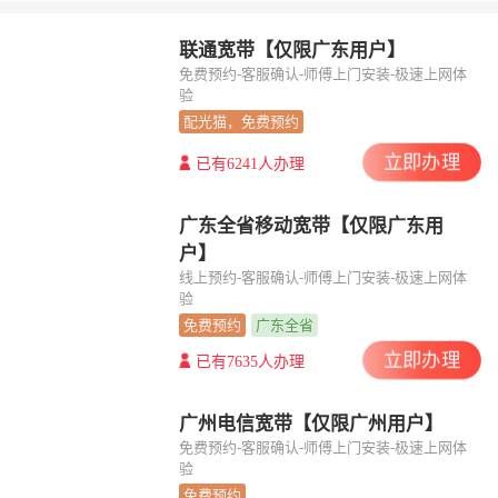
联通宽带【仅限广东用户】
免费预约-客服确认-师傅上门安装-极速上网体
验
配光猫，免费预约
立即办理
已有6241人办理
广东全省移动宽带【仅限广东用
户】
线上预约-客服确认-师傅上门安装-极速上网体
验
免费预约
广东全省
立即办理
已有7635人办理
广州电信宽带【仅限广州用户】
免费预约-客服确认-师傅上门安装-极速上网体
验
免费预约