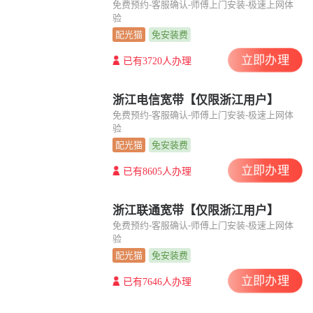
免费预约-客服确认-师傅上门安装-极速上网体
验
配光猫
免安装费
立即办理
已有3720人办理
浙江电信宽带【仅限浙江用户】
免费预约-客服确认-师傅上门安装-极速上网体
验
配光猫
免安装费
立即办理
已有8605人办理
浙江联通宽带【仅限浙江用户】
免费预约-客服确认-师傅上门安装-极速上网体
验
配光猫
免安装费
立即办理
已有7646人办理