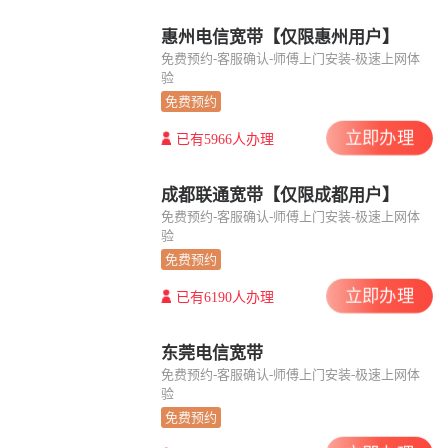
惠州电信宽带【仅限惠州用户】
免费预约-客服确认-师傅上门安装-极速上网体
验
免费预约
立即办理
已有5966人办理
成都联通宽带【仅限成都用户】
免费预约-客服确认-师傅上门安装-极速上网体
验
免费预约
立即办理
已有6190人办理
东莞电信宽带
免费预约-客服确认-师傅上门安装-极速上网体
验
免费预约