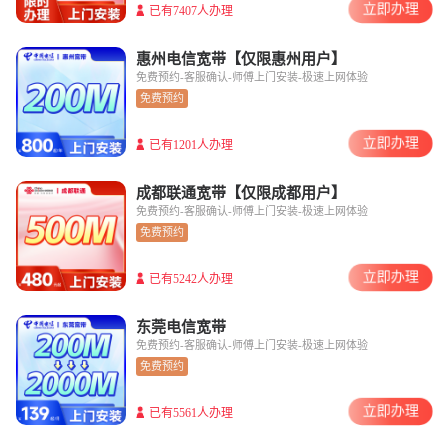
立即办理
已有7407人办理
惠州电信宽带【仅限惠州用户】
免费预约-客服确认-师傅上门安装-极速上网体验
免费预约
立即办理
已有1201人办理
成都联通宽带【仅限成都用户】
免费预约-客服确认-师傅上门安装-极速上网体验
免费预约
立即办理
已有5242人办理
东莞电信宽带
免费预约-客服确认-师傅上门安装-极速上网体验
免费预约
立即办理
已有5561人办理