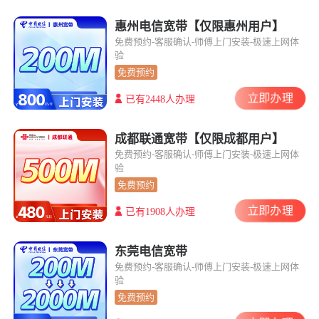
惠州电信宽带【仅限惠州用户】
免费预约-客服确认-师傅上门安装-极速上网体
验
免费预约
立即办理
已有2448人办理
成都联通宽带【仅限成都用户】
免费预约-客服确认-师傅上门安装-极速上网体
验
免费预约
立即办理
已有1908人办理
东莞电信宽带
免费预约-客服确认-师傅上门安装-极速上网体
验
免费预约