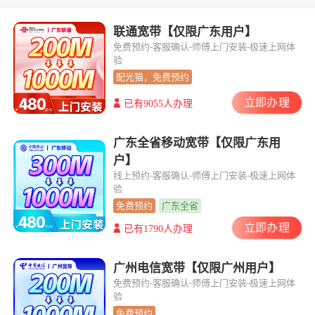
联通宽带【仅限广东用户】
免费预约-客服确认-师傅上门安装-极速上网体
验
配光猫，免费预约
立即办理
已有9055人办理
广东全省移动宽带【仅限广东用
户】
线上预约-客服确认-师傅上门安装-极速上网体
验
免费预约
广东全省
立即办理
已有1790人办理
广州电信宽带【仅限广州用户】
免费预约-客服确认-师傅上门安装-极速上网体
验
免费预约