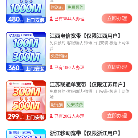
赠送itv
免费预约
立即办理
已有3844人办理
江西电信宽带【仅限江西用户】
免费预约-客服确认-师傅上门安装-极速上网体
验
免费预约
立即办理
已有1062人办理
江苏联通单宽带【仅限江苏用户】
免费预约-客服确认-师傅上门安装-极速上网体
验
配光猫
免安装费
立即办理
已有2062人办理
浙江移动宽带【仅限浙江用户】