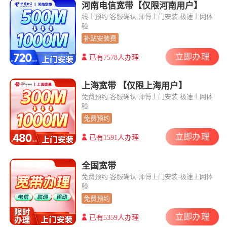
河南电信宽带【仅限河南用户】
线上预约-客服确认-师傅上门安装-极速上网体
验
补贴安装费
立即办理
已有7578人办理
上海宽带 【仅限上海用户】
免费预约-客服确认-师傅上门安装-极速上网体
验
免费预约
立即办理
已有1591人办理
全国宽带
免费预约-客服确认-师傅上门安装-极速上网体
验
免费预约
立即办理
已有5359人办理