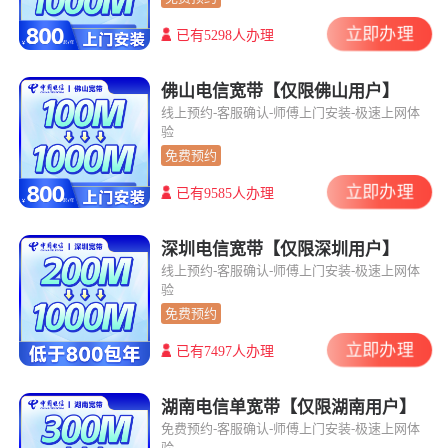
立即办理
已有5298人办理
佛山电信宽带【仅限佛山用户】
线上预约-客服确认-师傅上门安装-极速上网体
验
免费预约
立即办理
已有9585人办理
深圳电信宽带【仅限深圳用户】
线上预约-客服确认-师傅上门安装-极速上网体
验
免费预约
立即办理
已有7497人办理
湖南电信单宽带【仅限湖南用户】
免费预约-客服确认-师傅上门安装-极速上网体
验