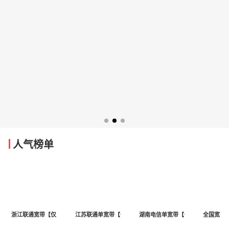
人气榜单
浙江联通宽带【仅限浙江用户】
江苏联通单宽带【仅限江苏用户】
湖南电信单宽带【仅限湖南用户】
全国宽带