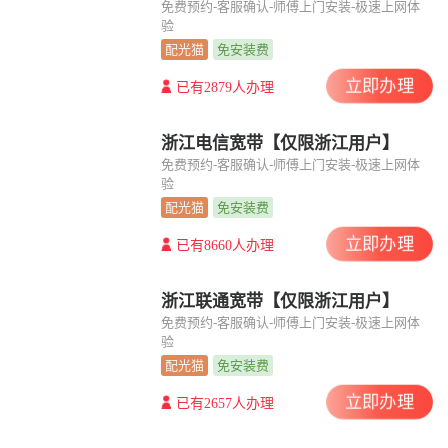
免费预约-客服确认-师傅上门安装-极速上网体
验
配光猫
免安装费
立即办理
已有2879人办理
浙江电信宽带【仅限浙江用户】
免费预约-客服确认-师傅上门安装-极速上网体
验
配光猫
免安装费
立即办理
已有8660人办理
浙江联通宽带【仅限浙江用户】
免费预约-客服确认-师傅上门安装-极速上网体
验
配光猫
免安装费
立即办理
已有2657人办理