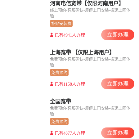
河南电信宽带【仅限河南用户】
线上预约-客服确认-师傅上门安装-极速上网体
验
补贴安装费
立即办理
已有4941人办理
上海宽带 【仅限上海用户】
免费预约-客服确认-师傅上门安装-极速上网体
验
免费预约
立即办理
已有1158人办理
全国宽带
免费预约-客服确认-师傅上门安装-极速上网体
验
免费预约
立即办理
已有4877人办理