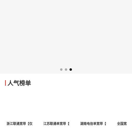
人气榜单
浙江联通宽带【仅限浙江用户】
江苏联通单宽带【仅限江苏用户】
湖南电信单宽带【仅限湖南用户】
全国宽带