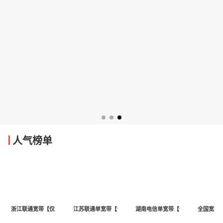
人气榜单
浙江联通宽带【仅限浙江用户】
江苏联通单宽带【仅限江苏用户】
湖南电信单宽带【仅限湖南用户】
全国宽带