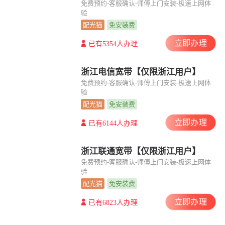
免费预约-客服确认-师傅上门安装-极速上网体
验
配光猫
免安装费
立即办理
已有5354人办理
浙江电信宽带【仅限浙江用户】
免费预约-客服确认-师傅上门安装-极速上网体
验
配光猫
免安装费
立即办理
已有6144人办理
浙江联通宽带【仅限浙江用户】
免费预约-客服确认-师傅上门安装-极速上网体
验
配光猫
免安装费
立即办理
已有6823人办理