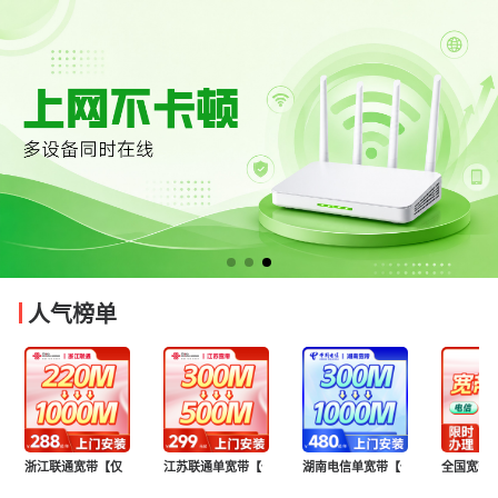
人气榜单
浙江联通宽带【仅限浙江用户】
江苏联通单宽带【仅限江苏用户】
湖南电信单宽带【仅限湖南用户】
全国宽带