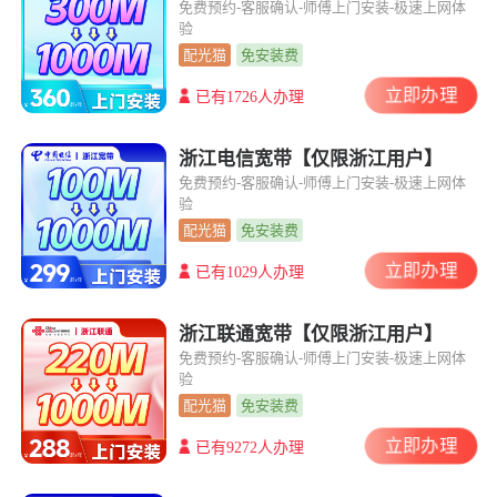
免费预约-客服确认-师傅上门安装-极速上网体
验
配光猫
免安装费
立即办理
已有1726人办理
浙江电信宽带【仅限浙江用户】
免费预约-客服确认-师傅上门安装-极速上网体
验
配光猫
免安装费
立即办理
已有1029人办理
浙江联通宽带【仅限浙江用户】
免费预约-客服确认-师傅上门安装-极速上网体
验
配光猫
免安装费
立即办理
已有9272人办理