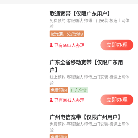
联通宽带【仅限广东用户】
免费预约-客服确认-师傅上门安装-极速上网体
验
配光猫，免费预约
立即办理
已有6682人办理
广东全省移动宽带【仅限广东用
户】
线上预约-客服确认-师傅上门安装-极速上网体
验
免费预约
广东全省
立即办理
已有8042人办理
广州电信宽带【仅限广州用户】
免费预约-客服确认-师傅上门安装-极速上网体
验
免费预约