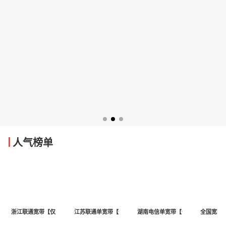
人气榜单
浙江联通宽带【仅限浙江用户】
江苏联通单宽带【仅限江苏用户】
湖南电信单宽带【仅限湖南用户】
全国宽带