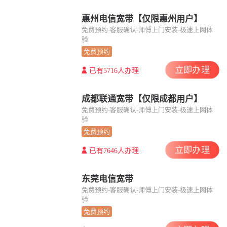
惠州电信宽带【仅限惠州用户】
免费预约-客服确认-师傅上门安装-极速上网体
验
免费预约
立即办理
已有5716人办理
成都联通宽带【仅限成都用户】
免费预约-客服确认-师傅上门安装-极速上网体
验
免费预约
立即办理
已有7646人办理
东莞电信宽带
免费预约-客服确认-师傅上门安装-极速上网体
验
免费预约