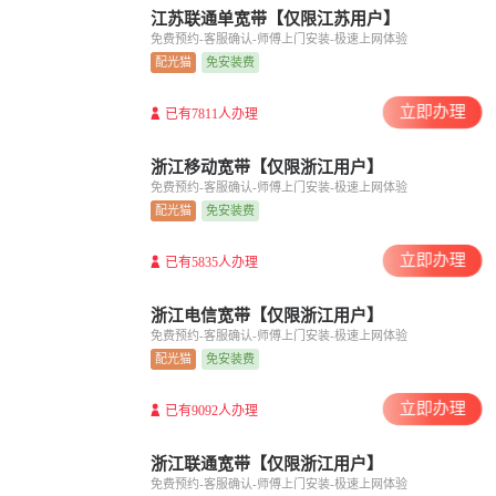
江苏联通单宽带【仅限江苏用户】
免费预约-客服确认-师傅上门安装-极速上网体验
配光猫
免安装费
立即办理
已有7811人办理
浙江移动宽带【仅限浙江用户】
免费预约-客服确认-师傅上门安装-极速上网体验
配光猫
免安装费
立即办理
已有5835人办理
浙江电信宽带【仅限浙江用户】
免费预约-客服确认-师傅上门安装-极速上网体验
配光猫
免安装费
立即办理
已有9092人办理
浙江联通宽带【仅限浙江用户】
免费预约-客服确认-师傅上门安装-极速上网体验