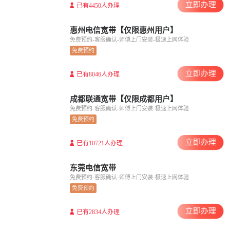
立即办理
已有4450人办理
惠州电信宽带【仅限惠州用户】
免费预约-客服确认-师傅上门安装-极速上网体验
免费预约
立即办理
已有8046人办理
成都联通宽带【仅限成都用户】
免费预约-客服确认-师傅上门安装-极速上网体验
免费预约
立即办理
已有10721人办理
东莞电信宽带
免费预约-客服确认-师傅上门安装-极速上网体验
免费预约
立即办理
已有2834人办理