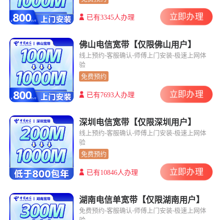
立即办理
已有3345人办理
佛山电信宽带【仅限佛山用户】
线上预约-客服确认-师傅上门安装-极速上网体
验
免费预约
立即办理
已有7693人办理
深圳电信宽带【仅限深圳用户】
线上预约-客服确认-师傅上门安装-极速上网体
验
免费预约
立即办理
已有10846人办理
湖南电信单宽带【仅限湖南用户】
免费预约-客服确认-师傅上门安装-极速上网体
验