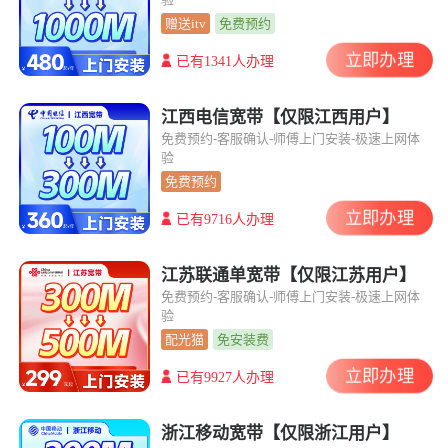
赠送itv
免费预约
立即办理
已有1341人办理
江西电信宽带【仅限江西用户】
免费预约-客服确认-师傅上门安装-极速上网体
验
免费预约
立即办理
已有9716人办理
江苏联通单宽带【仅限江苏用户】
免费预约-客服确认-师傅上门安装-极速上网体
验
配光猫
免安装费
立即办理
已有9927人办理
浙江移动宽带【仅限浙江用户】