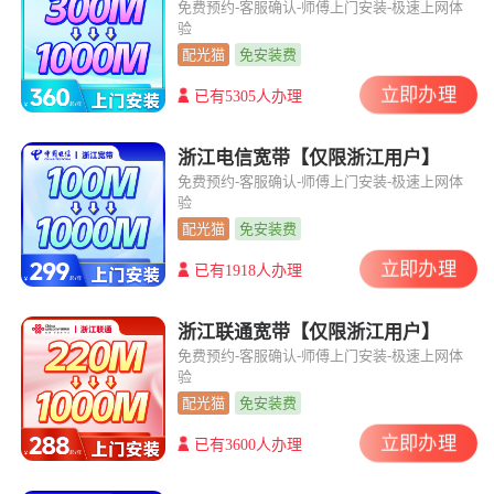
免费预约-客服确认-师傅上门安装-极速上网体
验
配光猫
免安装费
立即办理
已有5305人办理
浙江电信宽带【仅限浙江用户】
免费预约-客服确认-师傅上门安装-极速上网体
验
配光猫
免安装费
立即办理
已有1918人办理
浙江联通宽带【仅限浙江用户】
免费预约-客服确认-师傅上门安装-极速上网体
验
配光猫
免安装费
立即办理
已有3600人办理