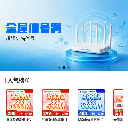
人气榜单
浙江联通宽带【仅限浙江用户】
江苏联通单宽带【仅限江苏用户】
湖南电信单宽带【仅限湖南用户】
全国宽带