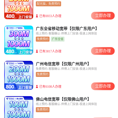
配光猫，免费预约
立即办理
已有6933人办理
广东全省移动宽带【仅限广东用户】
线上预约-客服确认-师傅上门安装-极速上网体验
免费预约
广东全省
立即办理
已有3817人办理
广州电信宽带【仅限广州用户】
免费预约-客服确认-师傅上门安装-极速上网体验
免费预约
立即办理
已有6108人办理
佛山电信宽带【仅限佛山用户】
线上预约-客服确认-师傅上门安装-极速上网体验
免费预约