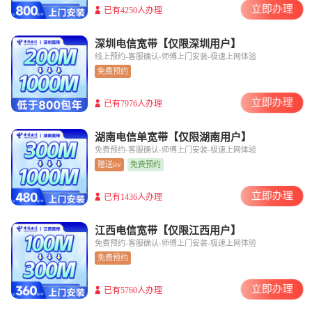
立即办理
已有4250人办理
深圳电信宽带【仅限深圳用户】
线上预约-客服确认-师傅上门安装-极速上网体验
免费预约
立即办理
已有7976人办理
湖南电信单宽带【仅限湖南用户】
免费预约-客服确认-师傅上门安装-极速上网体验
赠送itv
免费预约
立即办理
已有1436人办理
江西电信宽带【仅限江西用户】
免费预约-客服确认-师傅上门安装-极速上网体验
免费预约
立即办理
已有5760人办理