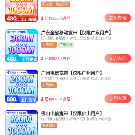
配光猫，免费预约
立即办理
已有5258人办理
广东全省移动宽带【仅限广东用户】
线上预约-客服确认-师傅上门安装-极速上网体验
免费预约
广东全省
立即办理
已有8881人办理
广州电信宽带【仅限广州用户】
免费预约-客服确认-师傅上门安装-极速上网体验
免费预约
立即办理
已有8377人办理
佛山电信宽带【仅限佛山用户】
线上预约-客服确认-师傅上门安装-极速上网体验
免费预约