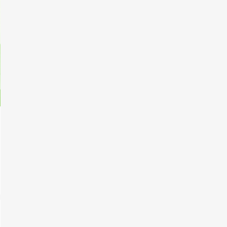
联通宽带【仅限广东用户】