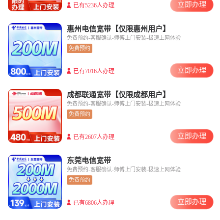
立即办理
已有5236人办理
惠州电信宽带【仅限惠州用户】
免费预约-客服确认-师傅上门安装-极速上网体验
免费预约
立即办理
已有7016人办理
成都联通宽带【仅限成都用户】
免费预约-客服确认-师傅上门安装-极速上网体验
免费预约
立即办理
已有2607人办理
东莞电信宽带
免费预约-客服确认-师傅上门安装-极速上网体验
免费预约
立即办理
已有6806人办理