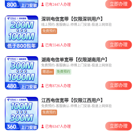
立即办理
已有2447人办理
深圳电信宽带【仅限深圳用户】
线上预约-客服确认-师傅上门安装-极速上网体验
免费预约
立即办理
已有5546人办理
湖南电信单宽带【仅限湖南用户】
免费预约-客服确认-师傅上门安装-极速上网体验
赠送itv
免费预约
立即办理
已有8726人办理
江西电信宽带【仅限江西用户】
免费预约-客服确认-师傅上门安装-极速上网体验
免费预约
立即办理
已有6347人办理