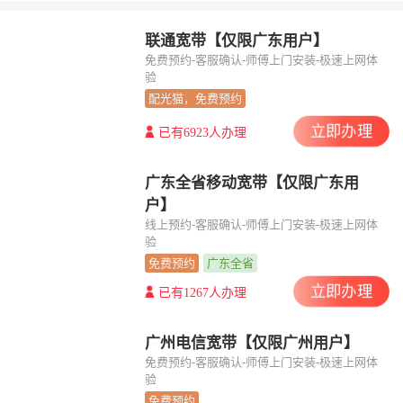
联通宽带【仅限广东用户】
免费预约-客服确认-师傅上门安装-极速上网体
验
配光猫，免费预约
立即办理
已有6923人办理
广东全省移动宽带【仅限广东用
户】
线上预约-客服确认-师傅上门安装-极速上网体
验
免费预约
广东全省
立即办理
已有1267人办理
广州电信宽带【仅限广州用户】
免费预约-客服确认-师傅上门安装-极速上网体
验
免费预约