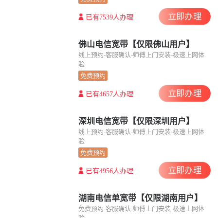
立即办理
已有7539人办理
佛山电信宽带【仅限佛山用户】
线上预约-客服确认-师傅上门安装-极速上网体
验
免费预约
立即办理
已有4657人办理
深圳电信宽带【仅限深圳用户】
线上预约-客服确认-师傅上门安装-极速上网体
验
免费预约
立即办理
已有4956人办理
湖南电信单宽带【仅限湖南用户】
免费预约-客服确认-师傅上门安装-极速上网体
验