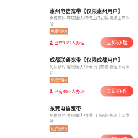
惠州电信宽带【仅限惠州用户】
免费预约-客服确认-师傅上门安装-极速上网体
验
免费预约
立即办理
已有9182人办理
成都联通宽带【仅限成都用户】
免费预约-客服确认-师傅上门安装-极速上网体
验
免费预约
立即办理
已有8968人办理
东莞电信宽带
免费预约-客服确认-师傅上门安装-极速上网体
验
免费预约