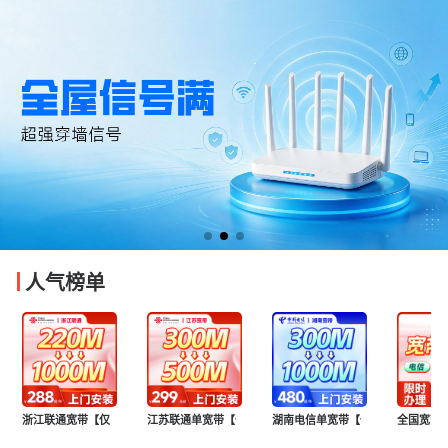
人气榜单
浙江联通宽带【仅限浙江用户】
江苏联通单宽带【仅限江苏用户】
湖南电信单宽带【仅限湖南用户】
全国宽带