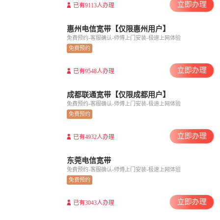
立即办理
已有9113人办理
惠州电信宽带【仅限惠州用户】
免费预约-客服确认-师傅上门安装-极速上网体验
免费预约
立即办理
已有9548人办理
成都联通宽带【仅限成都用户】
免费预约-客服确认-师傅上门安装-极速上网体验
免费预约
立即办理
已有4932人办理
东莞电信宽带
免费预约-客服确认-师傅上门安装-极速上网体验
免费预约
立即办理
已有3043人办理