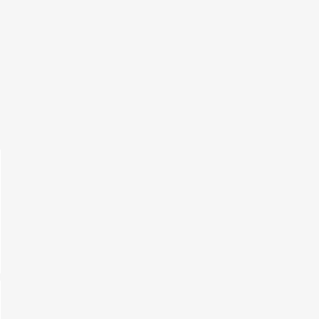
联通宽带【仅限广东用户】