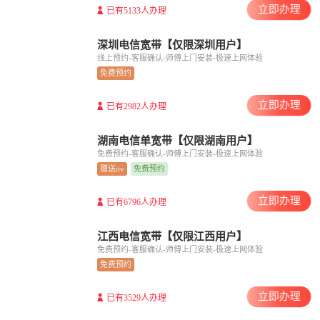
立即办理
已有5133人办理
深圳电信宽带【仅限深圳用户】
线上预约-客服确认-师傅上门安装-极速上网体验
免费预约
立即办理
已有2982人办理
湖南电信单宽带【仅限湖南用户】
免费预约-客服确认-师傅上门安装-极速上网体验
赠送itv
免费预约
立即办理
已有6796人办理
江西电信宽带【仅限江西用户】
免费预约-客服确认-师傅上门安装-极速上网体验
免费预约
立即办理
已有3529人办理