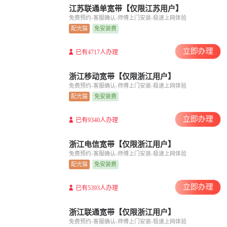
江苏联通单宽带【仅限江苏用户】
免费预约-客服确认-师傅上门安装-极速上网体验
配光猫
免安装费
立即办理
已有4717人办理
浙江移动宽带【仅限浙江用户】
免费预约-客服确认-师傅上门安装-极速上网体验
配光猫
免安装费
立即办理
已有9340人办理
浙江电信宽带【仅限浙江用户】
免费预约-客服确认-师傅上门安装-极速上网体验
配光猫
免安装费
立即办理
已有5393人办理
浙江联通宽带【仅限浙江用户】
免费预约-客服确认-师傅上门安装-极速上网体验