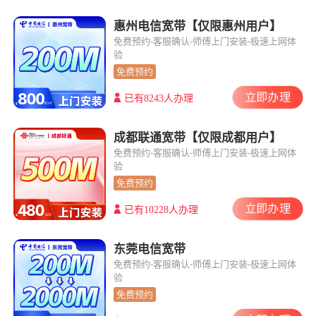
惠州电信宽带【仅限惠州用户】
免费预约-客服确认-师傅上门安装-极速上网体
验
免费预约
立即办理
已有8243人办理
成都联通宽带【仅限成都用户】
免费预约-客服确认-师傅上门安装-极速上网体
验
免费预约
立即办理
已有10228人办理
东莞电信宽带
免费预约-客服确认-师傅上门安装-极速上网体
验
免费预约