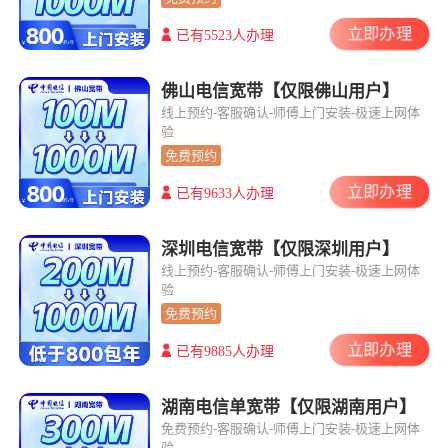
立即办理
已有5523人办理
佛山电信宽带【仅限佛山用户】
线上预约-客服确认-师傅上门安装-极速上网体
验
免费预约
立即办理
已有9633人办理
深圳电信宽带【仅限深圳用户】
线上预约-客服确认-师傅上门安装-极速上网体
验
免费预约
立即办理
已有9885人办理
湖南电信单宽带【仅限湖南用户】
免费预约-客服确认-师傅上门安装-极速上网体
验