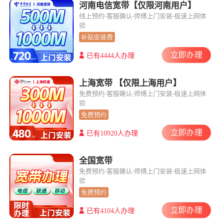
河南电信宽带【仅限河南用户】
线上预约-客服确认-师傅上门安装-极速上网体
验
补贴安装费
立即办理
已有4444人办理
上海宽带 【仅限上海用户】
免费预约-客服确认-师傅上门安装-极速上网体
验
免费预约
立即办理
已有10920人办理
全国宽带
免费预约-客服确认-师傅上门安装-极速上网体
验
免费预约
立即办理
已有4104人办理