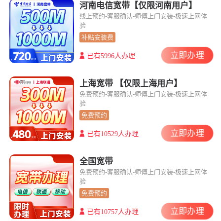
河南电信宽带【仅限河南用户】
线上预约-客服确认-师傅上门安装-极速上网体
验
补贴安装费
立即办理
已有5996人办理
上海宽带 【仅限上海用户】
免费预约-客服确认-师傅上门安装-极速上网体
验
免费预约
立即办理
已有10529人办理
全国宽带
免费预约-客服确认-师傅上门安装-极速上网体
验
免费预约
立即办理
已有10757人办理