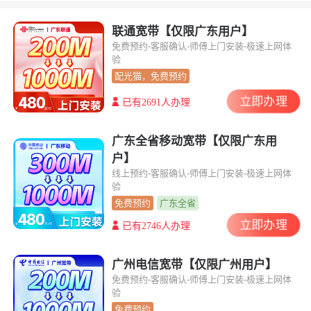
联通宽带【仅限广东用户】
免费预约-客服确认-师傅上门安装-极速上网体
验
配光猫，免费预约
立即办理
已有2691人办理
广东全省移动宽带【仅限广东用
户】
线上预约-客服确认-师傅上门安装-极速上网体
验
免费预约
广东全省
立即办理
已有2746人办理
广州电信宽带【仅限广州用户】
免费预约-客服确认-师傅上门安装-极速上网体
验
免费预约