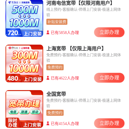
河南电信宽带【仅限河南用户】
线上预约-客服确认-师傅上门安装-极速上网体
验
补贴安装费
立即办理
已有5858人办理
上海宽带 【仅限上海用户】
免费预约-客服确认-师傅上门安装-极速上网体
验
免费预约
立即办理
已有4622人办理
全国宽带
免费预约-客服确认-师傅上门安装-极速上网体
验
免费预约
立即办理
已有4154人办理