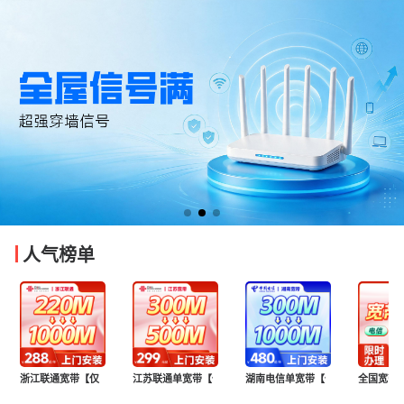
人气榜单
浙江联通宽带【仅限浙江用户】
江苏联通单宽带【仅限江苏用户】
湖南电信单宽带【仅限湖南用户】
全国宽带