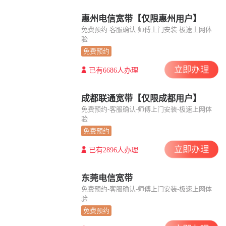
惠州电信宽带【仅限惠州用户】
免费预约-客服确认-师傅上门安装-极速上网体
验
免费预约
立即办理
已有6686人办理
成都联通宽带【仅限成都用户】
免费预约-客服确认-师傅上门安装-极速上网体
验
免费预约
立即办理
已有2896人办理
东莞电信宽带
免费预约-客服确认-师傅上门安装-极速上网体
验
免费预约