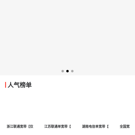
人气榜单
浙江联通宽带【仅限浙江用户】
江苏联通单宽带【仅限江苏用户】
湖南电信单宽带【仅限湖南用户】
全国宽带