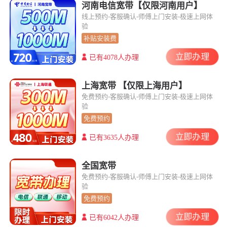
河南电信宽带【仅限河南用户】
线上预约-客服确认-师傅上门安装-极速上网体
验
补贴安装费
立即办理
已有4078人办理
上海宽带 【仅限上海用户】
免费预约-客服确认-师傅上门安装-极速上网体
验
免费预约
立即办理
已有3635人办理
全国宽带
免费预约-客服确认-师傅上门安装-极速上网体
验
免费预约
立即办理
已有6042人办理