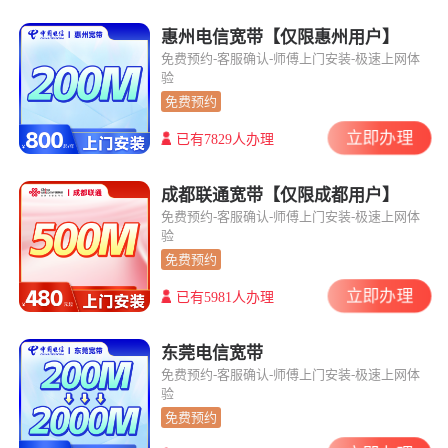
惠州电信宽带【仅限惠州用户】
免费预约-客服确认-师傅上门安装-极速上网体
验
免费预约
立即办理
已有7829人办理
成都联通宽带【仅限成都用户】
免费预约-客服确认-师傅上门安装-极速上网体
验
免费预约
立即办理
已有5981人办理
东莞电信宽带
免费预约-客服确认-师傅上门安装-极速上网体
验
免费预约