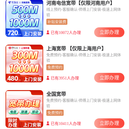
河南电信宽带【仅限河南用户】
线上预约-客服确认-师傅上门安装-极速上网体
验
补贴安装费
立即办理
已有10072人办理
上海宽带 【仅限上海用户】
免费预约-客服确认-师傅上门安装-极速上网体
验
免费预约
立即办理
已有3951人办理
全国宽带
免费预约-客服确认-师傅上门安装-极速上网体
验
免费预约
立即办理
已有10411人办理