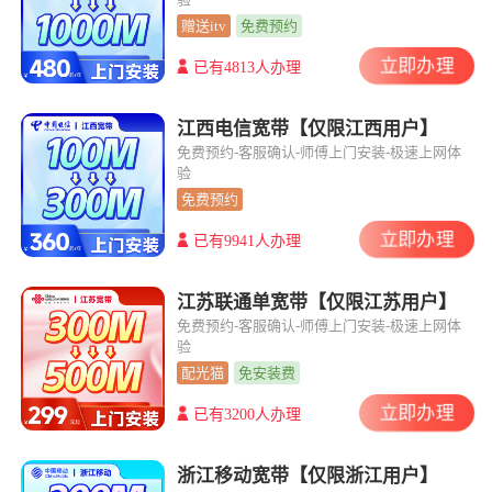
赠送itv
免费预约
立即办理
已有4813人办理
江西电信宽带【仅限江西用户】
免费预约-客服确认-师傅上门安装-极速上网体
验
免费预约
立即办理
已有9941人办理
江苏联通单宽带【仅限江苏用户】
免费预约-客服确认-师傅上门安装-极速上网体
验
配光猫
免安装费
立即办理
已有3200人办理
浙江移动宽带【仅限浙江用户】