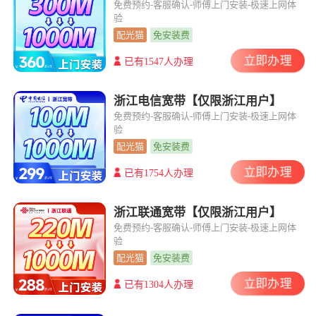
免费预约-客服确认-师傅上门安装-极速上网体
验
配光猫
免安装费
立即办理
已有1547人办理
浙江电信宽带【仅限浙江用户】
免费预约-客服确认-师傅上门安装-极速上网体
验
配光猫
免安装费
立即办理
已有1754人办理
浙江联通宽带【仅限浙江用户】
免费预约-客服确认-师傅上门安装-极速上网体
验
配光猫
免安装费
立即办理
已有1304人办理