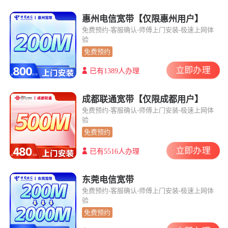
惠州电信宽带【仅限惠州用户】
免费预约-客服确认-师傅上门安装-极速上网体
验
免费预约
立即办理
已有1389人办理
成都联通宽带【仅限成都用户】
免费预约-客服确认-师傅上门安装-极速上网体
验
免费预约
立即办理
已有5516人办理
东莞电信宽带
免费预约-客服确认-师傅上门安装-极速上网体
验
免费预约