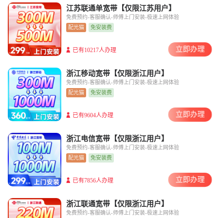
江苏联通单宽带【仅限江苏用户】
免费预约-客服确认-师傅上门安装-极速上网体验
配光猫
免安装费
立即办理
已有10217人办理
浙江移动宽带【仅限浙江用户】
免费预约-客服确认-师傅上门安装-极速上网体验
配光猫
免安装费
立即办理
已有9604人办理
浙江电信宽带【仅限浙江用户】
免费预约-客服确认-师傅上门安装-极速上网体验
配光猫
免安装费
立即办理
已有7856人办理
浙江联通宽带【仅限浙江用户】
免费预约-客服确认-师傅上门安装-极速上网体验