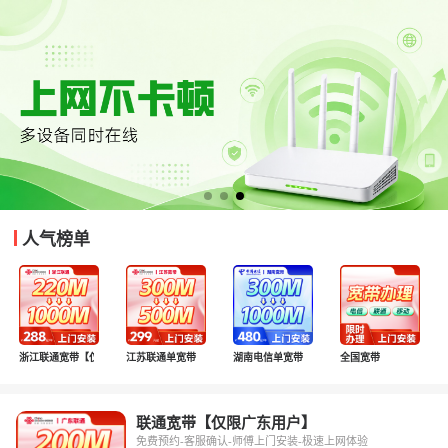
人气榜单
浙江联通宽带【仅限浙江用户】
江苏联通单宽带【仅限江苏用户】
湖南电信单宽带【仅限湖南用户】
全国宽带
联通宽带【仅限广东用户】
免费预约-客服确认-师傅上门安装-极速上网体验