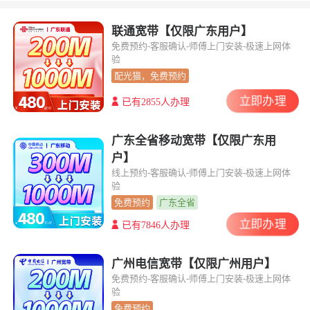
联通宽带【仅限广东用户】
免费预约-客服确认-师傅上门安装-极速上网体
验
配光猫，免费预约
立即办理
已有2855人办理
广东全省移动宽带【仅限广东用
户】
线上预约-客服确认-师傅上门安装-极速上网体
验
免费预约
广东全省
立即办理
已有7846人办理
广州电信宽带【仅限广州用户】
免费预约-客服确认-师傅上门安装-极速上网体
验
免费预约