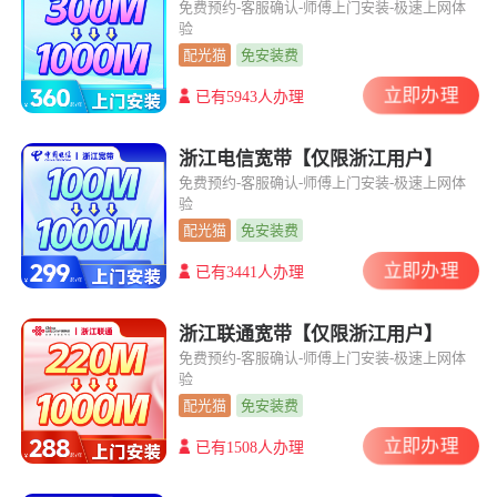
免费预约-客服确认-师傅上门安装-极速上网体
验
配光猫
免安装费
立即办理
已有5943人办理
浙江电信宽带【仅限浙江用户】
免费预约-客服确认-师傅上门安装-极速上网体
验
配光猫
免安装费
立即办理
已有3441人办理
浙江联通宽带【仅限浙江用户】
免费预约-客服确认-师傅上门安装-极速上网体
验
配光猫
免安装费
立即办理
已有1508人办理