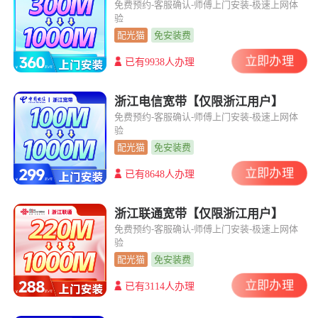
免费预约-客服确认-师傅上门安装-极速上网体
验
配光猫
免安装费
立即办理
已有9938人办理
浙江电信宽带【仅限浙江用户】
免费预约-客服确认-师傅上门安装-极速上网体
验
配光猫
免安装费
立即办理
已有8648人办理
浙江联通宽带【仅限浙江用户】
免费预约-客服确认-师傅上门安装-极速上网体
验
配光猫
免安装费
立即办理
已有3114人办理