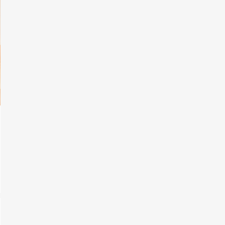
联通宽带【仅限广东用户】