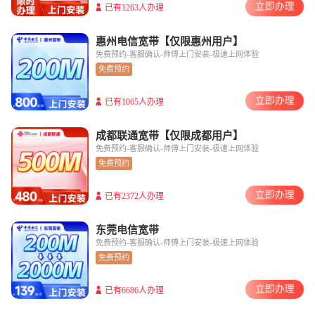
立即办理
已有1263人办理
惠州电信宽带【仅限惠州用户】
免费预约-客服确认-师傅上门安装-极速上网体验
免费预约
立即办理
已有1065人办理
成都联通宽带【仅限成都用户】
免费预约-客服确认-师傅上门安装-极速上网体验
免费预约
立即办理
已有2372人办理
东莞电信宽带
免费预约-客服确认-师傅上门安装-极速上网体验
免费预约
立即办理
已有6686人办理