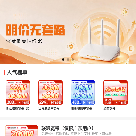
人气榜单
浙江联通宽带【仅限浙江用户】
江苏联通单宽带【仅限江苏用户】
湖南电信单宽带【仅限湖南用户】
全国宽带
联通宽带【仅限广东用户】
免费预约-客服确认-师傅上门安装-极速上网体验