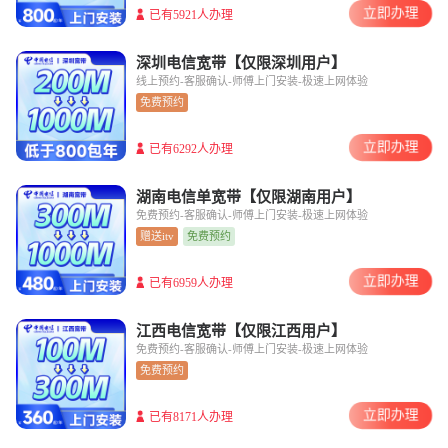
立即办理
已有5921人办理
深圳电信宽带【仅限深圳用户】
线上预约-客服确认-师傅上门安装-极速上网体验
免费预约
立即办理
已有6292人办理
湖南电信单宽带【仅限湖南用户】
免费预约-客服确认-师傅上门安装-极速上网体验
赠送itv
免费预约
立即办理
已有6959人办理
江西电信宽带【仅限江西用户】
免费预约-客服确认-师傅上门安装-极速上网体验
免费预约
立即办理
已有8171人办理